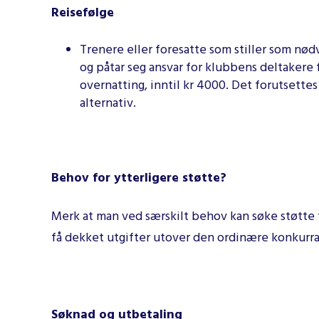
Reisefølge
Trenere eller foresatte som stiller som nød
og påtar seg ansvar for klubbens deltakere få
overnatting, inntil kr 4000. Det forutsettes
alternativ.
Behov for ytterligere støtte?
Merk at man ved særskilt behov kan søke støtte
få dekket utgifter utover den ordinære konkurr
Søknad og utbetaling