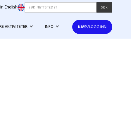
in English
E AKTIVITETER
INFO
KJØP/LOGG INN