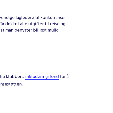
vendige lagledere til konkurranser
r dekket alle utgifter til reise og
 at man benytter billigst mulig
 fra klubbens
inkluderingsfond
for å
ansestøtten.