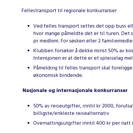
Fellestransport til regionale konkurranser
Ved felles transport settes det opp buss el
hvor mange påmeldte det er til turen. Det s
pr medlem. For søsken eller 2 familiemedle
Klubben forsøker å dekke minst 50% av ko
Intensjonen er at dette er et spleiselag 
Påmelding til felles transport skal foreligg
økonomisk bindende.
Nasjonale og internasjonale konkurranser
50% av reiseutgifter, inntil kr 2000, foruts
billigste/enkleste reisealternativ
Overnattingsutgifter inntil 400 kr per natt 