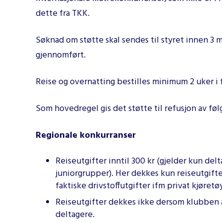
dette fra TKK.
Søknad om støtte skal sendes til styret innen 3 
gjennomført.
Reise og overnatting bestilles minimum 2 uker i 
Som hovedregel gis det støtte til refusjon av føl
Regionale konkurranser
Reiseutgifter inntil 300 kr (gjelder kun de
juniorgrupper). Her dekkes kun reiseutgifter
faktiske drivstoffutgifter ifm privat kjøretø
Reiseutgifter dekkes ikke dersom klubben a
deltagere.