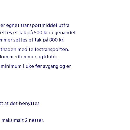
ler egnet transportmiddel utfra
ettes et tak på 500 kr i egenandel
mmer settes et tak på 800 kr.
stnaden med fellestransporten.
mellom medlemmer og klubb.
e minimum 1 uke før avgang og er
att at det benyttes
i maksimalt 2 netter.