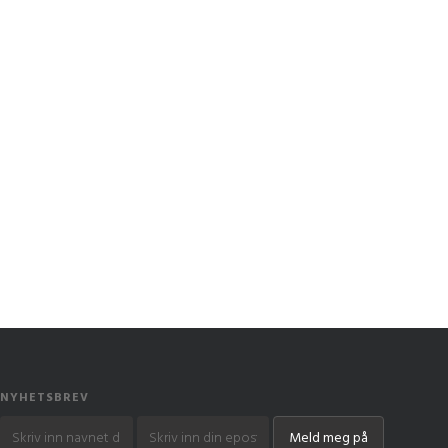
NYHETSBREV