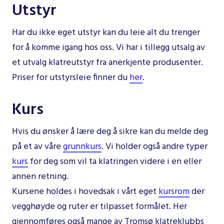
Utstyr
Har du ikke eget utstyr kan du leie alt du trenger
for å komme igang hos oss. Vi har i tillegg utsalg av
et utvalg klatreutstyr fra anerkjente produsenter.
Priser for utstyrsleie finner du
her
.
Kurs
Hvis du ønsker å lære deg å sikre kan du melde deg
på et av våre
grunnkurs
. Vi holder også andre typer
kurs
for deg som vil ta klatringen videre i en eller
annen retning.
Kursene holdes i hovedsak i vårt eget
kursrom
der
vegghøyde og ruter er tilpasset formålet. Her
gjennomføres også mange av Tromsø klatreklubbs