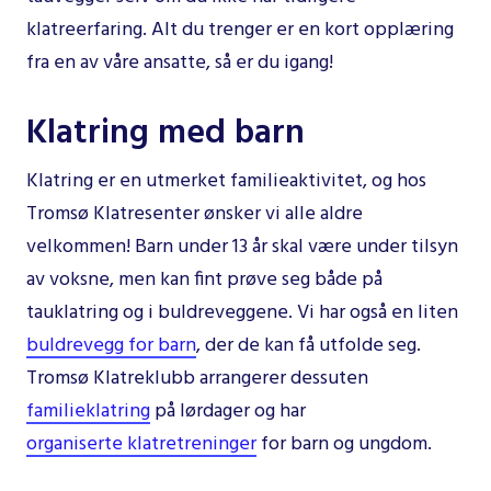
klatreerfaring. Alt du trenger er en kort opplæring
fra en av våre ansatte, så er du igang!
Klatring med barn
Klatring er en utmerket familieaktivitet, og hos
Tromsø Klatresenter ønsker vi alle aldre
velkommen! Barn under 13 år skal være under tilsyn
av voksne, men kan fint prøve seg både på
tauklatring og i buldreveggene. Vi har også en liten
buldrevegg for barn
, der de kan få utfolde seg.
Tromsø Klatreklubb arrangerer dessuten
familieklatring
på lørdager og har
organiserte klatretreninger
for barn og ungdom.