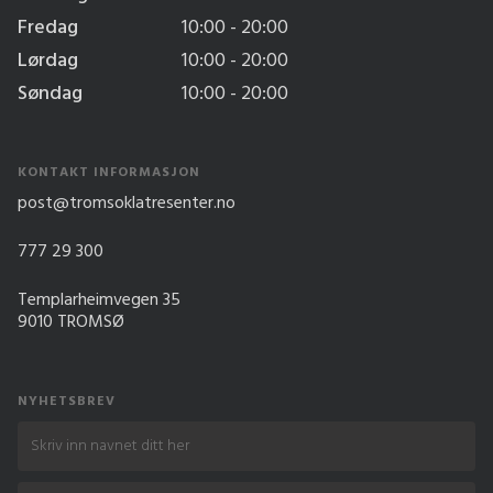
Fredag
10:00 - 20:00
Lørdag
10:00 - 20:00
Søndag
10:00 - 20:00
KONTAKT INFORMASJON
post@tromsoklatresenter.no
777 29 300
Templarheimvegen 35
9010 TROMSØ
NYHETSBREV