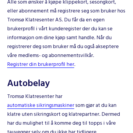
Alle som ønsker å kjøpe klippekort, sesongkort,
eller abonnement må registrere seg som bruker hos
Tromsø Klatresenter AS. Du får da en egen
brukerprofil i vårt kunderegister der du kan se
informasjon om dine kjøp samt handle. Når du
registrerer deg som bruker må du også akseptere
våre medlems- og abonnementsvilkår.
Registrer din brukerprofil her
.
Autobelay
Tromsø Klatresenter har
automatiske sikringsmaskiner
som gjør at du kan
klatre uten sikringskort og klatrepartner. Dermed
har du mulighet til å komme deg til topps i våre
tauvegger selv om du ikke har tidligere