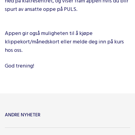
ned på klatresentret, og viser fram appen hvis du blir
spurt av ansatte oppe på PULS.
Appen gir også muligheten til å kjøpe
klippekort/månedskort eller melde deg inn på kurs
hos oss.
God trening!
ANDRE NYHETER