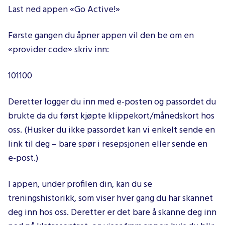
Last ned appen «Go Active!»
Første gangen du åpner appen vil den be om en
«provider code» skriv inn:
101100
Deretter logger du inn med e-posten og passordet du
brukte da du først kjøpte klippekort/månedskort hos
oss. (Husker du ikke passordet kan vi enkelt sende en
link til deg – bare spør i resepsjonen eller sende en
e-post.)
I appen, under profilen din, kan du se
treningshistorikk, som viser hver gang du har skannet
deg inn hos oss. Deretter er det bare å skanne deg inn