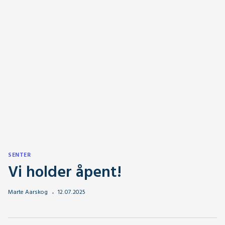
SENTER
Vi holder åpent!
Marte Aarskog
12
.
07
.
2025