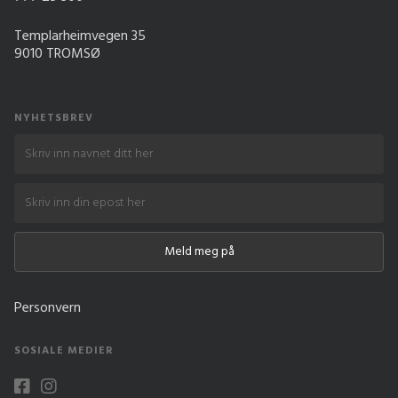
Templarheimvegen 35
9010 TROMSØ
NYHETSBREV
Personvern
SOSIALE MEDIER

