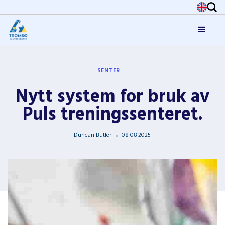
SENTER
Nytt system for bruk av
Puls treningssenteret.
Duncan Butler
08
08
2025