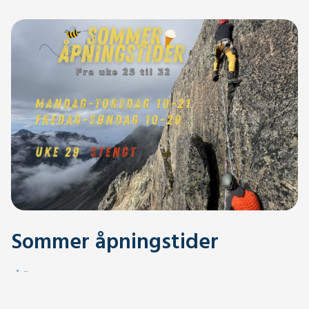
Sommer åpningstider
.
.