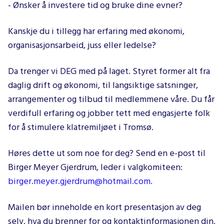
- Ønsker å investere tid og bruke dine evner?
Kanskje du i tillegg har erfaring med økonomi,
organisasjonsarbeid, juss eller ledelse?
Da trenger vi DEG med på laget. Styret former alt fra
daglig drift og økonomi, til langsiktige satsninger,
arrangementer og tilbud til medlemmene våre. Du får
verdifull erfaring og jobber tett med engasjerte folk
for å stimulere klatremiljøet i Tromsø.
Høres dette ut som noe for deg? Send en e-post til
Birger Meyer Gjerdrum, leder i valgkomiteen:
birger.meyer.gjerdrum@hotmail.com.
Mailen bør inneholde en kort presentasjon av deg
selv, hva du brenner for og kontaktinformasjonen din.