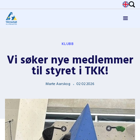
KLUBB
Vi søker nye medlemmer
til styret i TKK!
Marte Aarskog
02
02
2026