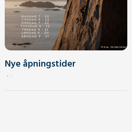
Nye åpningstider
.
.