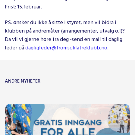
Frist: 15.februar.
PS: ønsker du ikke å sitte i styret, men vil bidra i
klubben på andremåter (arrangementer, utvalg o.l)?
Da vil vi gjerne høre fra deg -send en mail til daglig
leder på
dagligleder@tromsoklatreklubb.no.
ANDRE NYHETER