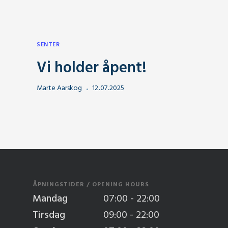
SENTER
Vi holder åpent!
Marte Aarskog
12
.
07
.
2025
ÅPNINGSTIDER / OPENING HOURS
Mandag
07:00 - 22:00
Tirsdag
09:00 - 22:00