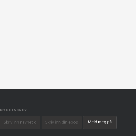
NYHETSBREV