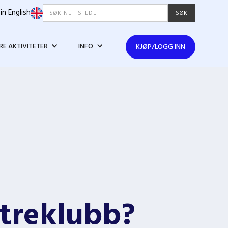
in English
E AKTIVITETER
INFO
KJØP/LOGG INN
atreklubb?