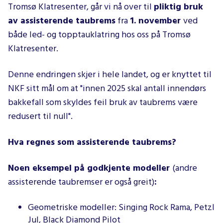
Tromsø Klatresenter, går vi nå over til
pliktig bruk
av assisterende taubrems
fra
1. november
ved
både led- og topptauklatring hos oss på Tromsø
Klatresenter.
Denne endringen skjer i hele landet, og er knyttet til
NKF sitt mål om at "innen 2025 skal antall innendørs
bakkefall som skyldes feil bruk av taubrems være
redusert til null".
Hva regnes som assisterende taubrems?
Noen eksempel på godkjente modeller
(andre
assisterende taubremser er også greit)
:
Geometriske modeller: Singing Rock Rama, Petzl
Jul, Black Diamond Pilot