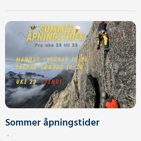
Sommer åpningstider
.
.