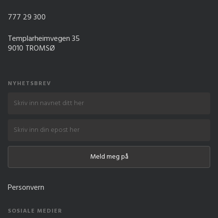
777 29 300
Templarheimvegen 35
9010 TROMSØ
NYHETSBREV
Personvern
SOSIALE MEDIER