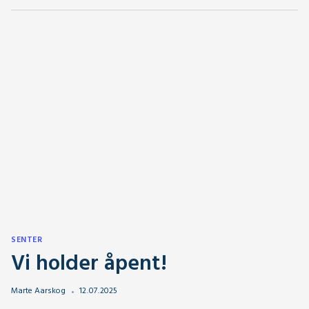
SENTER
Vi holder åpent!
Marte Aarskog
12
.
07
.
2025