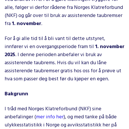
alle, følger vi derfor rådene fra Norges Klatreforbund
(NKF) og går over til bruk av assisterende taubremser
fra
1. november
.
For å gi alle tid til å bli vant til dette utstyret,
innfører vi en overgangsperiode fram til
1. november
2025
. I denne perioden anbefaler vi bruk av
assisterende taubrems. Hvis du vil kan du låne
assisterende taubremser gratis hos oss for å prøve ut
hva som passer deg best før du kjøper en egen.
Bakgrunn
I tråd med Norges Klatreforbund (NKF) sine
anbefalinger (
mer info her
), og med tanke på både
ulykkesstatistikk i Norge og avviksstatistikk her på