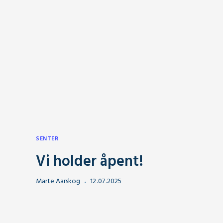
SENTER
Vi holder åpent!
Marte Aarskog
12
.
07
.
2025