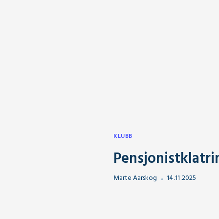
KLUBB
Pensjonistklatri
Marte Aarskog
14
.
11
.
2025