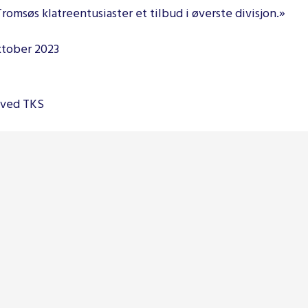
romsøs klatreentusiaster et tilbud i øverste divisjon.»
ktober 2023
l
 ved TKS