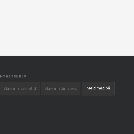
NYHETSBREV