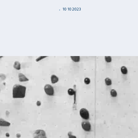
10
10
2023