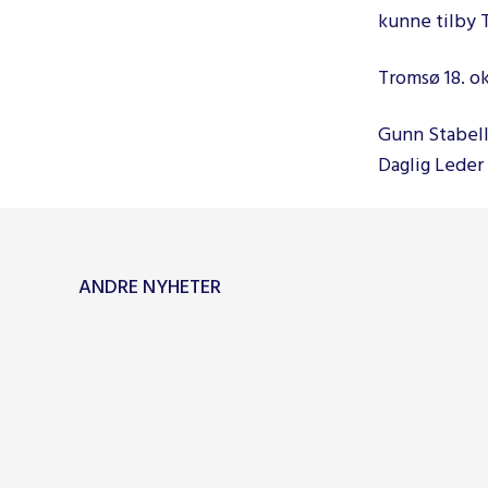
kunne tilby T
Tromsø 18. o
Gunn Stabel
Daglig Leder
ANDRE NYHETER