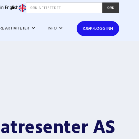
in English
E AKTIVITETER
INFO
KJØP/LOGG INN
latresenter AS