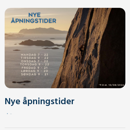
Nye åpningstider
.
.