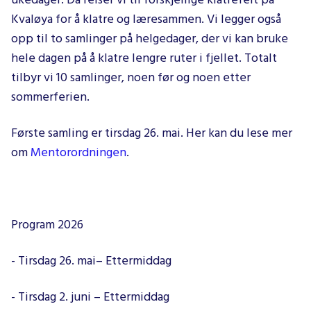
ukedager. Da reiser vi til forskjellige klatrefelt på
Kvaløya for å klatre og læresammen. Vi legger også
opp til to samlinger på helgedager, der vi kan bruke
hele dagen på å klatre lengre ruter i fjellet. Totalt
tilbyr vi 10 samlinger, noen før og noen etter
sommerferien.
Første samling er tirsdag 26. mai. Her kan du lese mer
om
Mentorordningen
.
Program 2026
- Tirsdag 26. mai– Ettermiddag
- Tirsdag 2. juni – Ettermiddag