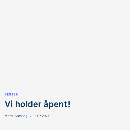
SENTER
Vi holder åpent!
Marte Aarskog
12
.
07
.
2025