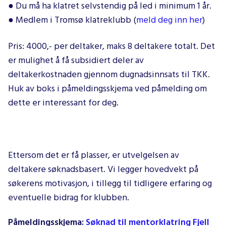
● Du må ha klatret selvstendig på led i minimum 1 år.
● Medlem i Tromsø klatreklubb (
meld deg inn her
)
Pris: 4000,- per deltaker, maks 8 deltakere totalt. Det
er mulighet å få subsidiert deler av
deltakerkostnaden gjennom dugnadsinnsats til TKK.
Huk av boks i påmeldingsskjema ved påmelding om
dette er interessant for deg.
Ettersom det er få plasser, er utvelgelsen av
deltakere søknadsbasert. Vi legger hovedvekt på
søkerens motivasjon, i tillegg til tidligere erfaring og
eventuelle bidrag for klubben.
Påmeldingsskjema:
Søknad til mentorklatring Fjell