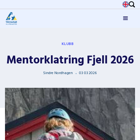
KLUBB
Mentorklatring Fjell 2026
Sindre Nordhagen
03
03
2026