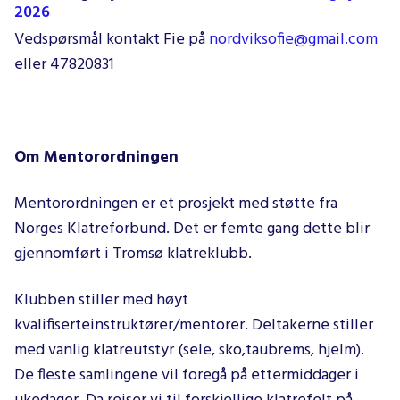
2026
Vedspørsmål kontakt Fie på
nordviksofie@gmail.com
eller 47820831
Om Mentorordningen
Mentorordningen er et prosjekt med støtte fra
Norges Klatreforbund. Det er femte gang dette blir
gjennomført i Tromsø klatreklubb.
Klubben stiller med høyt
kvalifiserteinstruktører/mentorer. Deltakerne stiller
med vanlig klatreutstyr (sele, sko,taubrems, hjelm).
De fleste samlingene vil foregå på ettermiddager i