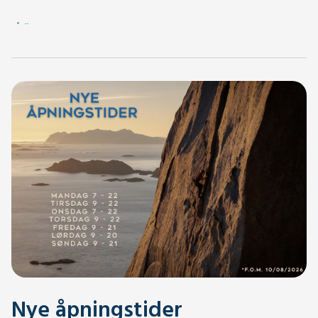
.
.
Nye åpningstider