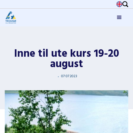
Inne til ute kurs 19-20
august
07
07
2023