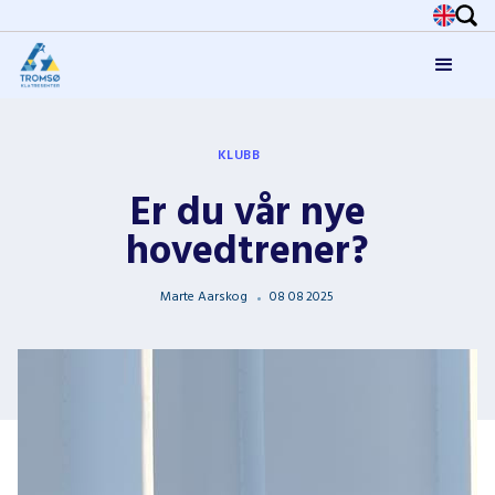
KLUBB
Er du vår nye
hovedtrener?
Marte Aarskog
08
08
2025