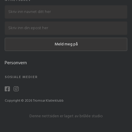
NYHETSBREV
Personvern
SOSIALE MEDIER


Copyright ©
2026 Tromsø Klatreklubb
Denne nettsiden er laget av brûlée studio