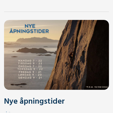
Nye åpningstider
.
.