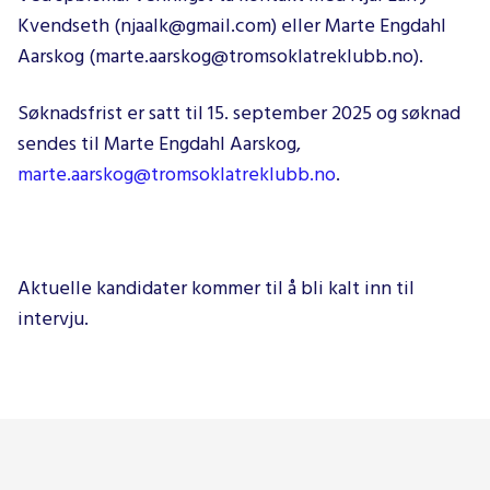
Kvendseth (njaalk@gmail.com) eller Marte Engdahl
Aarskog (marte.aarskog@tromsoklatreklubb.no).
Søknadsfrist er satt til 15. september 2025 og søknad
sendes til Marte Engdahl Aarskog,
marte.aarskog@tromsoklatreklubb.no
.
Aktuelle kandidater kommer til å bli kalt inn til
intervju.