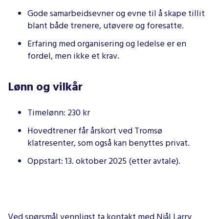
Gode samarbeidsevner og evne til å skape tillit
blant både trenere, utøvere og foresatte.
Erfaring med organisering og ledelse er en
fordel, men ikke et krav.
Lønn og vilkår
Timelønn: 230 kr
Hovedtrener får årskort ved Tromsø
klatresenter, som også kan benyttes privat.
Oppstart: 13. oktober 2025 (etter avtale).
Ved spørsmål vennligst ta kontakt med Njål Larry