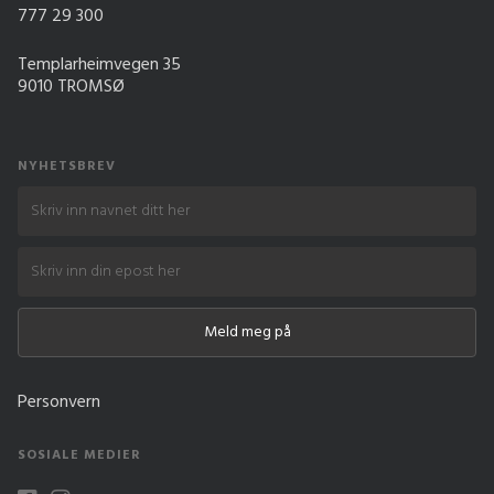
777 29 300
Templarheimvegen 35
9010 TROMSØ
NYHETSBREV
Personvern
SOSIALE MEDIER