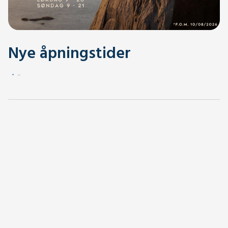
Nye åpningstider
.
.