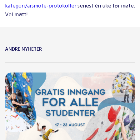
kategori/arsmote-protokoller
senest én uke før møte.
Vel møtt!
ANDRE NYHETER