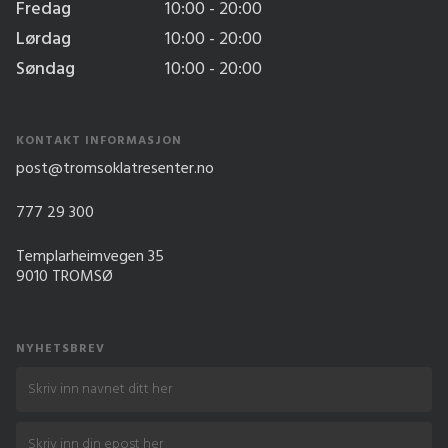
Fredag
10:00 - 20:00
Lørdag
10:00 - 20:00
Søndag
10:00 - 20:00
KONTAKT INFORMASJON
post@tromsoklatresenter.no
777 29 300
Templarheimvegen 35
9010 TROMSØ
NYHETSBREV